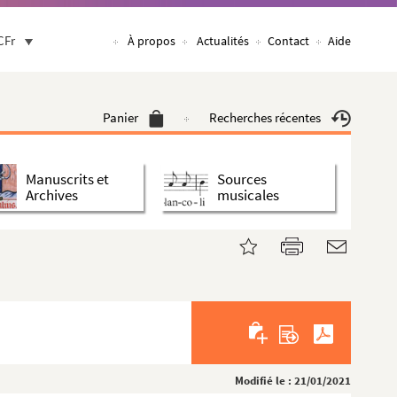
CFr
À propos
Actualités
Contact
Aide
Panier
Recherches récentes
Manuscrits et
Sources
Archives
musicales
Modifié le : 21/01/2021