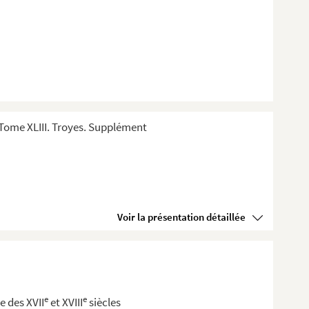
Tome XLIII. Troyes. Supplément
Voir la présentation détaillée
e
e
se des XVII
et XVIII
siècles