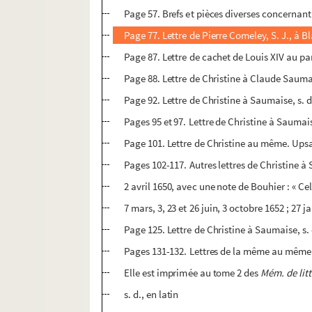
Page 57. Brefs et pièces diverses concernant 
Page 77. Lettre de Pierre Comeley, S. J., à B
Page 87. Lettre de cachet de Louis XIV au parl
Page 88. Lettre de Christine à Claude Saumaise
Page 92. Lettre de Christine à Saumaise, s. d
Pages 95 et 97. Lettre de Christine à Saumais
Page 101. Lettre de Christine au même. Upsal
Pages 102-117. Autres lettres de Christine
2 avril 1650, avec une note de Bouhier : « Ce
7 mars, 3, 23 et 26 juin, 3 octobre 1652 ; 27 j
Page 125. Lettre de Christine à Saumaise, s. 
Pages 131-132. Lettres de la même au même. St
Elle est imprimée au tome 2 des
Mém. de litt
s. d., en latin