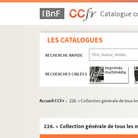
Catalogue co
LES CATALOGUES
RECHERCHE RAPIDE
Imprimés
multimédia
RECHERCHES CIBLÉES
Accueil CCFr
226. « Collection générale de tous le
>