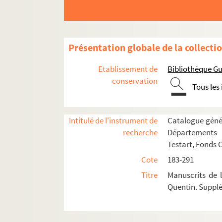
Présentation globale de la collecti
Etablissement de
Bibliothèque Gu
conservation
Tous les
Intitulé de l'instrument de
Catalogue génér
recherche
Départements 
Testart, Fonds 
Cote
183-291
Titre
Manuscrits de 
Quentin. Suppl
FONDS CH. TESTART