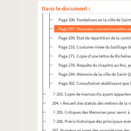
Page 204. Acte authentique de l'élévation 
Dans le document :
Page 205. Relation de miracle. 1673
Page 206. Fondations en la ville de Sain
Page 207. Monnaies conventionnelles us
Page 209. État de répartition de la contri
Page 233. Coutume rimée du bailliage d
Page 271. Copie d'une lettre de Richelie
Page 278. Requête du chapitre au Roi, po
Page 294. Mémoire de la ville de Saint-Qu
Page 302. Consultation établissant que 
203. Copie de manuscrits ayant appartenu
204. « Recueil des statuts des métiers de la 
205. Critiques des Mémoires pour servir à 
206. Précis historique des principaux évén
207. Numéros et noms des propriétaires des m