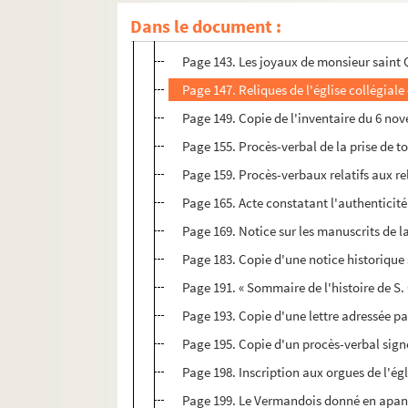
Page 136. Dictons les plus en usage de l
Dans le document :
Page 139. Notes de M. Grébert sur l'égli
Page 143. Les joyaux de monsieur saint Qu
Page 147. Reliques de l'église collégial
Page 149. Copie de l'inventaire du 6 no
Page 155. Procès-verbal de la prise de tou
Page 159. Procès-verbaux relatifs aux re
Page 165. Acte constatant l'authenticité 
Page 169. Notice sur les manuscrits de la
Page 183. Copie d'une notice historique s
Page 191. « Sommaire de l'histoire de S. 
Page 193. Copie d'une lettre adressée pa
Page 195. Copie d'un procès-verbal signé
Page 198. Inscription aux orgues de l'égl
Page 199. Le Vermandois donné en apan