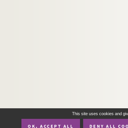
This site uses cookies and gi
OK, ACCEPT ALL
DENY ALL CO