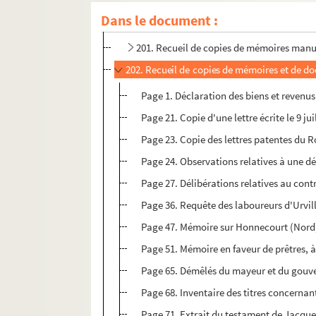
199. « Saint-Quentin et ses divers sièges »
Dans le document :
200. Recueil de copies de mémoires et doc
201. Recueil de copies de mémoires manusc
202. Recueil de copies de mémoires et de doc
Page 1. Déclaration des biens et revenu
Page 21. Copie d'une lettre écrite le 9 ju
Page 23. Copie des lettres patentes du Ro
Page 24. Observations relatives à une dé
Page 27. Délibérations relatives au contr
Page 36. Requête des laboureurs d'Urville
Page 47. Mémoire sur Honnecourt (Nord
Page 51. Mémoire en faveur de prêtres, à
Page 65. Démêlés du mayeur et du gouvern
Page 68. Inventaire des titres concernan
Page 71. Extrait du testament de Jacque