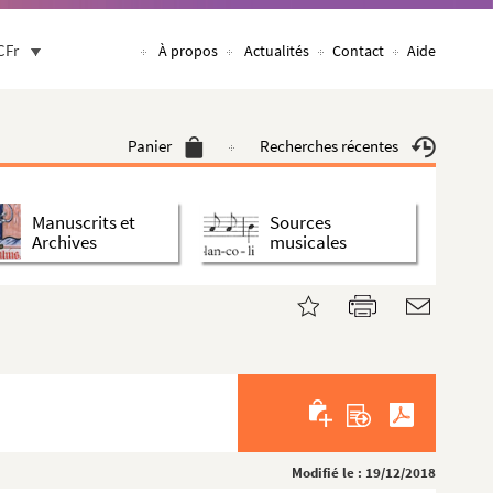
CFr
À propos
Actualités
Contact
Aide
Panier
Recherches récentes
Manuscrits et
Sources
Archives
musicales
Modifié le : 19/12/2018