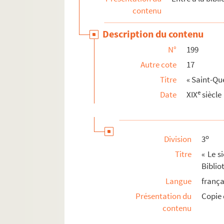
contenu
Description du contenu
N°
199
Autre cote
17
Titre
« Saint-Que
e
Date
XIX
siècle
o
Division
3
Titre
« Le s
Biblio
Langue
frança
Présentation du
Copie 
contenu