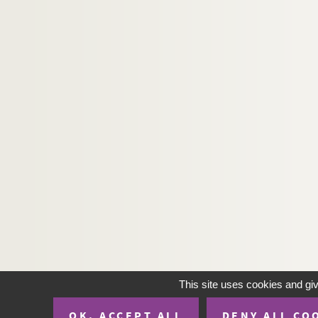
This site uses cookies and gi
OK, ACCEPT ALL
DENY ALL CO