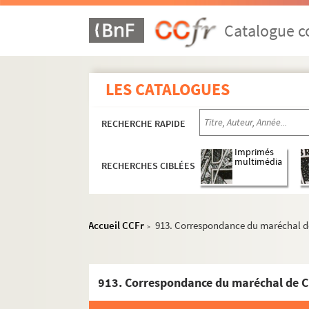
Catalogue co
LES CATALOGUES
RECHERCHE RAPIDE
Imprimés
multimédia
RECHERCHES CIBLÉES
Accueil CCFr
913. Correspondance du maréchal d
>