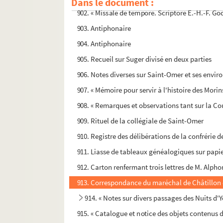
Dans le document :
902. « Missale de tempore. Scriptore E.-H.-F. 
903. Antiphonaire
904. Antiphonaire
905. Recueil sur Suger divisé en deux parties
906. Notes diverses sur Saint-Omer et ses enviro
907. « Mémoire pour servir à l'histoire des Mori
908. « Remarques et observations tant sur la Co
909. Rituel de la collégiale de Saint-Omer
910. Registre des délibérations de la confrérie d
911. Liasse de tableaux généalogiques sur papi
912. Carton renfermant trois lettres de M. Alp
913. Correspondance du maréchal de Châtillon
914. « Notes sur divers passages des Nuits d'
915. « Catalogue et notice des objets contenus d