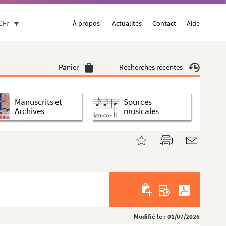
CFr
À propos
Actualités
Contact
Aide
Panier
Recherches récentes
Manuscrits et
Sources
Archives
musicales
Modifié le : 01/07/2026