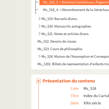
Ms_518_3. « Nomina Comitatuum, Pagorum, V
Ms_518_4. « Dénombrement de la Sénéchauss
Ms_519. Recueils divers.
Ms_520. Manuscrits autographes.
Ms_521. Notes et articles divers.
Ms_522. Devoirs de classe.
Ms_523. Cours de philosophie.
Ms_524. Maison de l'Assomption et Correspo
Ms_1202. Billets de représentation d'enfants t
Présentation du contenu
Cote
Ms_518
Titre
Index du Cartu
Date
XIXe siècle