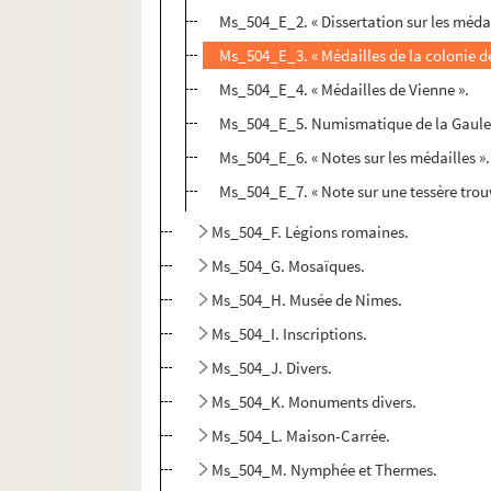
Ms_504_E_2. « Dissertation sur les méda
Ms_504_E_3. « Médailles de la colonie d
Ms_504_E_4. « Médailles de Vienne ».
Ms_504_E_5. Numismatique de la Gaule
Ms_504_E_6. « Notes sur les médailles ».
Ms_504_E_7. « Note sur une tessère trouv
Ms_504_F. Légions romaines.
Ms_504_G. Mosaïques.
Ms_504_H. Musée de Nimes.
Ms_504_I. Inscriptions.
Ms_504_J. Divers.
Ms_504_K. Monuments divers.
Ms_504_L. Maison-Carrée.
Ms_504_M. Nymphée et Thermes.