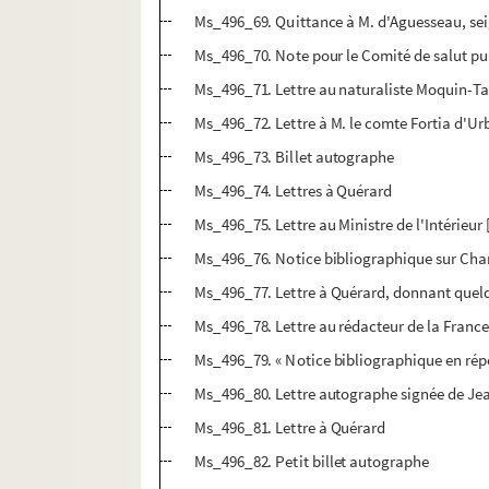
Ms_496_69. Quittance à M. d'Aguesseau, se
Ms_496_70. Note pour le Comité de salut pu
Ms_496_71. Lettre au naturaliste Moquin-T
Ms_496_72. Lettre à M. le comte Fortia d'Ur
Ms_496_73. Billet autographe
Ms_496_74. Lettres à Quérard
Ms_496_75. Lettre au Ministre de l'Intérie
Ms_496_76. Notice bibliographique sur Cha
Ms_496_77. Lettre à Quérard, donnant quel
Ms_496_78. Lettre au rédacteur de la France 
Ms_496_79. « Notice bibliographique en répon
Ms_496_80. Lettre autographe signée de Je
Ms_496_81. Lettre à Quérard
Ms_496_82. Petit billet autographe