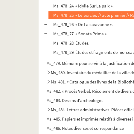
Ms_478_24. « Idylle Sur La paix ».
Ms_478_25. « Le Sorcier. // acte premier // Ro
Ms_478_26. « De La caravanne ».
Ms_478_27. « Sonata Prima ».
Ms_478_28. Études.
Ms_478_29. Études et fragments de morceau
Ms_479. Mémoire pour servir à la justification 
Ms_480. Inventaire du médaillier de la ville 
Ms_481. « Catalogue des livres de la Biblioth
Ms_482. « Procès Verbal. Récolement de divers ob
Ms_483. Dessins d'archéologie.
Ms_484. Lettres administratives. Pièces officie
Ms_485. Papiers et imprimés relatifs à diverses 
Ms_486. Notes diverses et correspondance