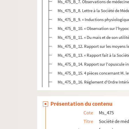
Ms_475_B_7. Observations de médecine
Ms_475_B_8. Lettre à la Société de Méd
Ms_475_B_9. « Inductions physiologiques
Ms_475_B_10. « Observation sur l'hypoc
Ms_475_B_11. « Du maïs et de son utilité
Ms_475_B_12. Rapport sur les moyens les
Ms_475_B_13. « Rapport fait à la Société 
Ms_475_B_14. Rapport sur l'opuscule intit
Ms_475_B_15. 4 pièces concernant M. l
Ms_475_B_16. Réglement d'Ordre Intéri
Présentation du contenu
Cote
Ms_475
Titre
Société de méd