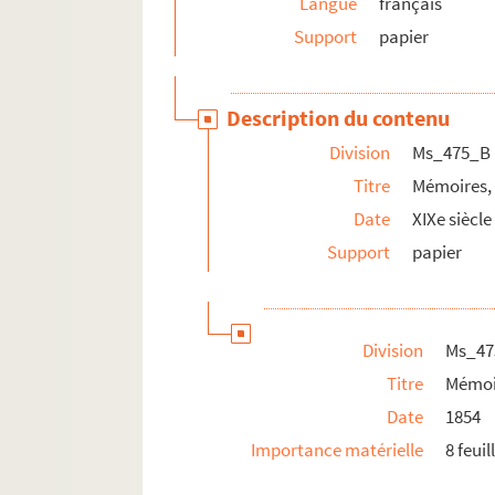
Langue
français
Support
papier
Description du contenu
Division
Ms_475_B
Titre
Mémoires, 
Date
XIXe siècle
Support
papier
Division
Ms_47
Titre
Mémoi
Date
1854
Importance matérielle
8 feui