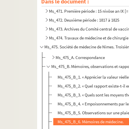
Dans le document :
Ms_471. Première période : 15 nivôse an IX [=
Ms_472. Deuxième période : 1817 à 1825
Ms_473. Archives du Comité central de vacci
Ms_474. Travaux de médecine et de chirurgie
Ms_475. Société de médecine de Nimes. Troisiè
Ms_475_A. Correspondance
Ms_475_B. Mémoires, observations et rappo
Ms_475_B_1. « Apprécier la valeur réelle 
Ms_475_B_2. « Quel rapport existe-t-il en
Ms_475_B_3. « Quels sont les moyens thér
Ms_475_B_4. « Empoisonnements par le
Ms_475_B_5. Observations sur une plaie 
Ms_475_B_6. Mémoires de médecine.