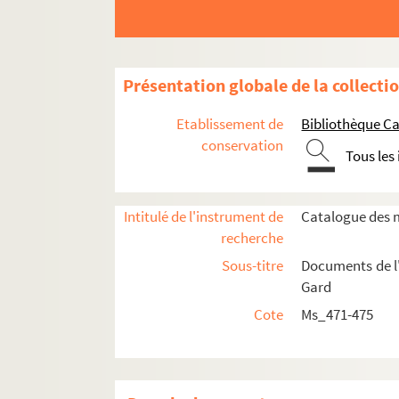
Présentation globale de la collecti
Etablissement de
Bibliothèque Ca
conservation
Tous les
Intitulé de l'instrument de
Catalogue des m
recherche
Sous-titre
Documents de l'
Gard
Cote
Ms_471-475