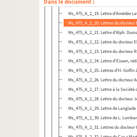
Dans le document :
Ms_475_A_2_18. Lettres de Chrestien
Ms_475_A_2_19. Lettre d'Amédée Lato
Ms_475_A_2_20. Lettres du docteur 
Ms_475_A_2_21. Lettre d'Alph. Dumas,
Ms_475_A_2_22. Lettre du docteur E
Ms_475_A_2_23. Lettre du docteur Rd
Ms_475_A_2_24. Lettre d'Eissen, réd
Ms_475_A_2_25. Lettres d'H. Golfin 
Ms_475_A_2_26. Lettre du docteur A
Ms_475_A_2_27. Lettre à la Société
Ms_475_A_2_28. Lettre du docteur J
Ms_475_A_2_29. Lettre de Langlade f
Ms_475_A_2_30. Lettre de L. Lombar
Ms_475_A_2_31. Lettres du docteur 
Ms_475_A_2_32. Lettre de Cas.r Mart