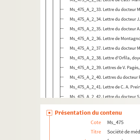
Ms_475_A_2_33. Lettre du docteur M
Ms_475_A_2_34. Lettre du docteur J
Ms_475_A_2_35. Lettre du docteur A.
Ms_475_A_2_36. Lettre de Montagno
Ms_475_A_2_37. Lettre du docteur M
Ms_475_A_2_38. Lettre d'Orfila, doye
Ms_475_A_2_39. Lettres de V. Pagès, 
Ms_475_A_2_40. Lettres du docteur P
Ms_475_A_2_41. Lettre de C. A. Prei
Ms_475_A_2_42. Lettre du docteur S.
Ms_475_A_2_43. Lettre de Cayol, dir
Présentation du contenu
Ms_475_A_2_44. Lettres de L. Saurel
Cote
Ms_475
Ms_475_A_2_45. Lettre des frères Ric
Titre
Société de méd
Ms_475_A_2_46. Lettres du docteur 