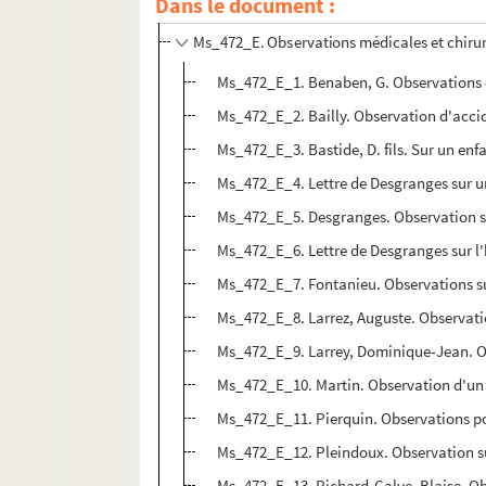
Dans le document :
Ms_472_D. Mémoires de médecine
Ms_472_E. Observations médicales et chiru
Ms_472_E_1. Benaben, G. Observations et
Ms_472_E_2. Bailly. Observation d'accid
Ms_472_E_3. Bastide, D. fils. Sur un enf
Ms_472_E_4. Lettre de Desgranges sur 
Ms_472_E_5. Desgranges. Observation s
Ms_472_E_6. Lettre de Desgranges sur l
Ms_472_E_7. Fontanieu. Observations s
Ms_472_E_8. Larrez, Auguste. Observati
Ms_472_E_9. Larrey, Dominique-Jean. Ob
Ms_472_E_10. Martin. Observation d'un 
Ms_472_E_11. Pierquin. Observations pour
Ms_472_E_12. Pleindoux. Observation s
Ms_472_E_13. Richard-Calve, Blaise. O