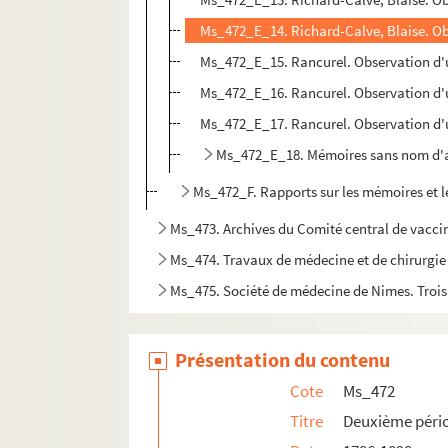
Ms_472_E_14. Richard-Calve, Blaise. Obs
Ms_472_E_15. Rancurel. Observation d'un
Ms_472_E_16. Rancurel. Observation d'
Ms_472_E_17. Rancurel. Observation d'u
Ms_472_E_18. Mémoires sans nom d'
Ms_472_F. Rapports sur les mémoires et l
Ms_473. Archives du Comité central de vacci
Ms_474. Travaux de médecine et de chirurgie
Ms_475. Société de médecine de Nimes. Trois
Présentation du contenu
Cote
Ms_472
Titre
Deuxième pério