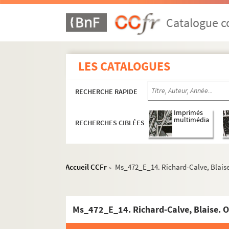
Catalogue co
LES CATALOGUES
RECHERCHE RAPIDE
Imprimés
multimédia
RECHERCHES CIBLÉES
Accueil CCFr
Ms_472_E_14. Richard-Calve, Blaise.
>