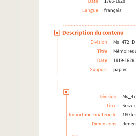
Date
1786-1828
Langue
français
Description du contenu
Division
Ms_472_D
Titre
Mémoires 
Date
1819-1828
Support
papier
Division
Ms_47
Titre
Seize
Importance matérielle
160 fe
Dimensions
dimen