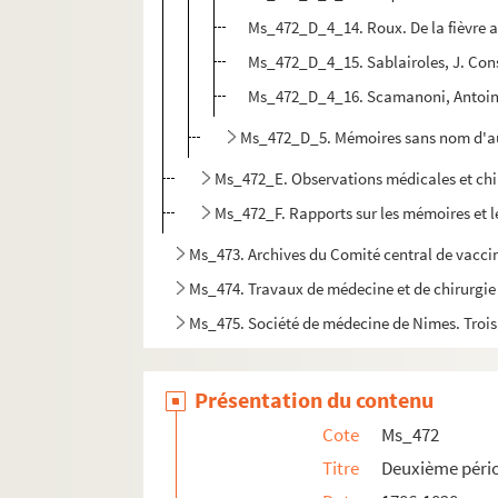
Ms_472_D_4_14. Roux. De la fièvre 
Ms_472_D_4_15. Sablairoles, J. Consi
Ms_472_D_4_16. Scamanoni, Antoine-M
Ms_472_D_5. Mémoires sans nom d'au
Ms_472_E. Observations médicales et chi
Ms_472_F. Rapports sur les mémoires et l
Ms_473. Archives du Comité central de vacci
Ms_474. Travaux de médecine et de chirurgie
Ms_475. Société de médecine de Nimes. Trois
Présentation du contenu
Cote
Ms_472
Titre
Deuxième pério