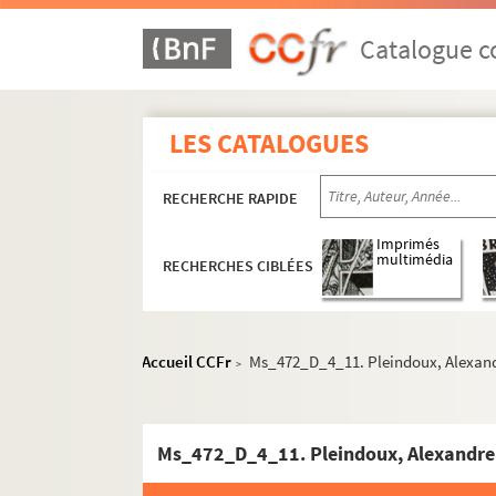
Catalogue co
LES CATALOGUES
RECHERCHE RAPIDE
Imprimés
multimédia
RECHERCHES CIBLÉES
Accueil CCFr
Ms_472_D_4_11. Pleindoux, Alexandre
>