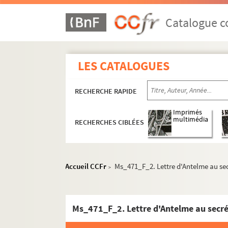
Catalogue co
LES CATALOGUES
RECHERCHE RAPIDE
Imprimés
multimédia
RECHERCHES CIBLÉES
Accueil CCFr
Ms_471_F_2. Lettre d'Antelme au secr
>
Ms_471_F_2. Lettre d'Antelme au secrét