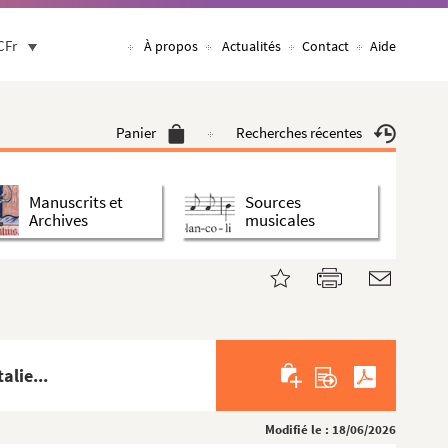
CFr
À propos
Actualités
Contact
Aide
Panier
Recherches récentes
Manuscrits et
Sources
Archives
musicales
alie...
Modifié le : 18/06/2026