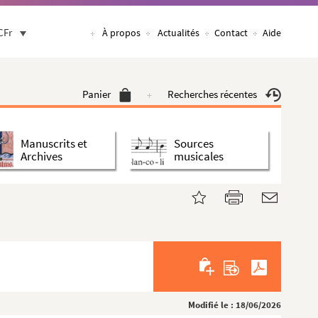
CFr
À propos
Actualités
Contact
Aide
Panier
Recherches récentes
Manuscrits et
Sources
Archives
musicales
Modifié le : 18/06/2026