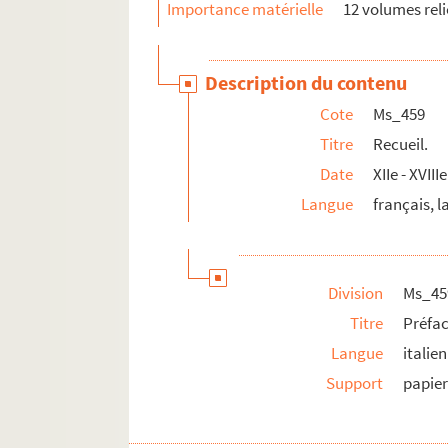
Importance matérielle
12 volumes reli
Description du contenu
Cote
Ms_459
Titre
Recueil.
Date
XIIe - XVIII
Langue
français, l
Division
Ms_45
Titre
Préfac
Langue
italien
Support
papie