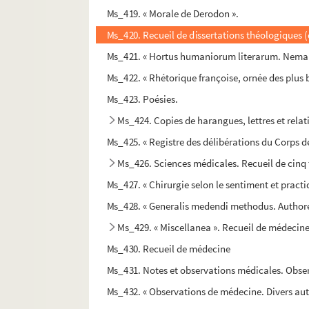
Ms_419. « Morale de Derodon ».
Ms_420. Recueil de dissertations théologiques (d
Ms_421. « Hortus humaniorum literarum. Nemau
Ms_422. « Rhétorique françoise, ornée des plu
Ms_423. Poésies.
Ms_424. Copies de harangues, lettres et relat
Ms_425. « Registre des délibérations du Corps d
Ms_426. Sciences médicales. Recueil de cinq 
Ms_427. « Chirurgie selon le sentiment et practi
Ms_428. « Generalis medendi methodus. Authore D
Ms_429. « Miscellanea ». Recueil de médecin
Ms_430. Recueil de médecine
Ms_431. Notes et observations médicales. Observ
Ms_432. « Observations de médecine. Divers autr