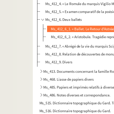
Ms_412_4. « Le Romule du marquis Vigilio Ma
Ms_412_5. « Examen comparatif de la poésie 
Ms_412_6. Deux ballets
Ms_412_6_1. « Ballet. Le Retour d'Astrée 
Ms_412_6_2. « Aristobule. Tragédie repré
Ms_412_7. « Abrégé de la vie du marquis Sci
Ms_412_8. Relation de découvertes de monumen
Ms_412_9. Divers
Ms_413. Documents concernant la famille Ro
Ms_468. Liasse de papiers divers
Ms_485. Papiers et imprimés relatifs à divers
Ms_486. Notes diverses et correspondance.
Ms_515. Dictionnaire topographique du Gard. Tr
Ms_516. Dictionnaire topographique du Gard.