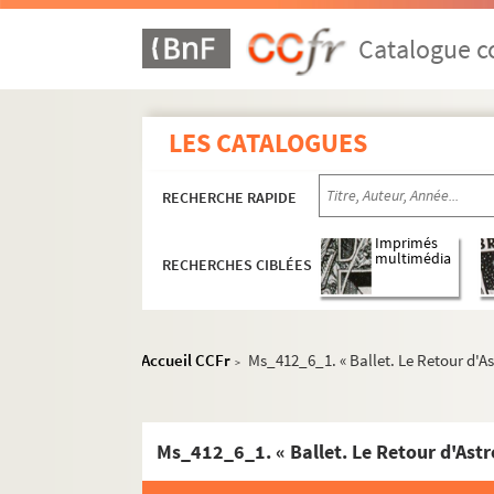
Catalogue co
LES CATALOGUES
RECHERCHE RAPIDE
Imprimés
multimédia
RECHERCHES CIBLÉES
Accueil CCFr
Ms_412_6_1. « Ballet. Le Retour d'Ast
>