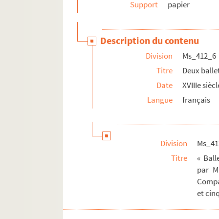
Support
papier
Description du contenu
Division
Ms_412_6
Titre
Deux balle
Date
XVIIIe siècl
Langue
français
Division
Ms_41
Titre
« Ball
par M
Compag
et cin