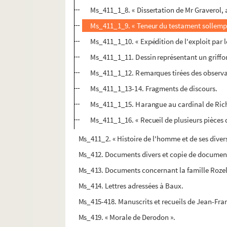
Ms_411_1_8. « Dissertation de Mr Graverol, av
Ms_411_1_9. « Teneur du testament sollempne
Ms_411_1_10. « Expédition de l'exploit par l
Ms_411_1_11. Dessin représentant un griffo
Ms_411_1_12. Remarques tirées des observati
Ms_411_1_13-14. Fragments de discours.
Ms_411_1_15. Harangue au cardinal de Rich
Ms_411_1_16. « Recueil de plusieurs pièces d
Ms_411_2. « Histoire de l'homme et de ses divers 
Ms_412. Documents divers et copie de documen
Ms_413. Documents concernant la famille Roze
Ms_414. Lettres adressées à Baux.
Ms_415-418. Manuscrits et recueils de Jean-Fra
Ms_419. « Morale de Derodon ».