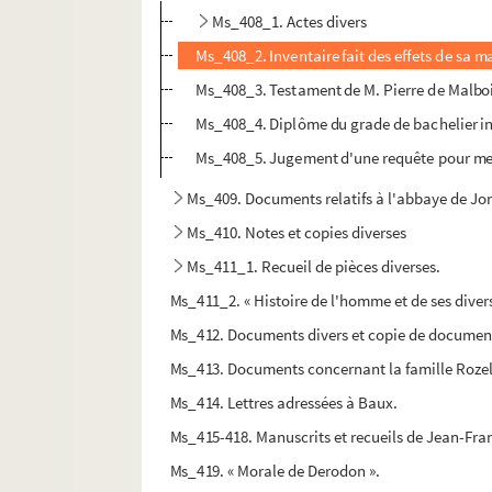
Ms_408_1. Actes divers
Ms_408_2. Inventaire fait des effets de sa m
Ms_408_3. Testament de M. Pierre de Malboi
Ms_408_4. Diplôme du grade de bachelier in u
Ms_408_5. Jugement d'une requête pour messi
Ms_409. Documents relatifs à l'abbaye de Jon
Ms_410. Notes et copies diverses
Ms_411_1. Recueil de pièces diverses.
Ms_411_2. « Histoire de l'homme et de ses divers 
Ms_412. Documents divers et copie de documen
Ms_413. Documents concernant la famille Roze
Ms_414. Lettres adressées à Baux.
Ms_415-418. Manuscrits et recueils de Jean-Fra
Ms_419. « Morale de Derodon ».