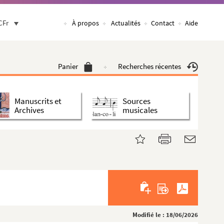
CFr
À propos
Actualités
Contact
Aide
Panier
Recherches récentes
Manuscrits et
Sources
Archives
musicales
Modifié le : 18/06/2026