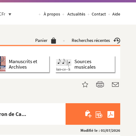
CFr
À propos
Actualités
Contact
Aide
Panier
Recherches récentes
Manuscrits et
Sources
Archives
musicales
on de Ca...
Modifié le : 01/07/2026