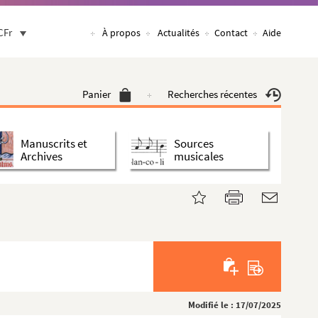
CFr
À propos
Actualités
Contact
Aide
Panier
Recherches récentes
Manuscrits et
Sources
Archives
musicales
Modifié le : 17/07/2025