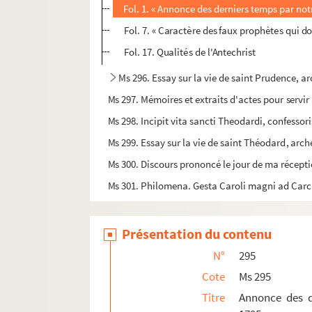
Fol. 1. « Annonce des derniers temps par not
Fol. 7. « Caractère des faux prophètes qui do
Fol. 17. Qualités de l'Antechrist
Ms 296. Essay sur la vie de saint Prudence, a
Ms 297. Mémoires et extraits d'actes pour servir 
Ms 298. Incipit vita sancti Theodardi, confessor
Ms 299. Essay sur la vie de saint Théodard, ar
Ms 300. Discours prononcé le jour de ma récep
Ms 301. Philomena. Gesta Caroli magni ad Carc
Présentation du contenu
N°
295
Cote
Ms 295
Titre
Annonce des de