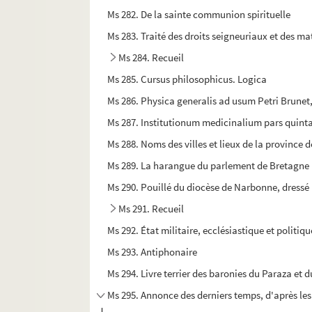
Ms 282. De la sainte communion spirituelle
Ms 283. Traité des droits seigneuriaux et des ma
Ms 284. Recueil
Ms 285. Cursus philosophicus. Logica
Ms 286. Physica generalis ad usum Petri Brunet, 
Ms 287. Institutionum medicinalium pars quint
Ms 288. Noms des villes et lieux de la province
Ms 289. La harangue du parlement de Bretagne
Ms 290. Pouillé du diocèse de Narbonne, dressé 
Ms 291. Recueil
Ms 292. État militaire, ecclésiastique et politiq
Ms 293. Antiphonaire
Ms 294. Livre terrier des baronies du Paraza et du
Ms 295. Annonce des derniers temps, d'après les 