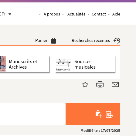
CFr
À propos
Actualités
Contact
Aide
Panier
Recherches récentes
Manuscrits et
Sources
Archives
musicales
Modifié le : 17/07/2025