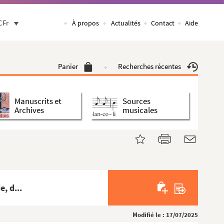
CFr
À propos
Actualités
Contact
Aide
Panier
Recherches récentes
Manuscrits et
Sources
Archives
musicales
, d...
Modifié le : 17/07/2025