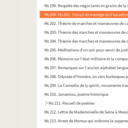
Ms 199. Requête des négociants en grains de la 
Ms 200- Ms 201. Travail de manège et d'escadr
Ms 202. Théorie de marches et manœuvres de ca
Ms 203. Théorie des marches et manœuvres de c
Ms 204. Théorie des marches et manœuvres de c
Ms 205. Méditations d'un soir pour servir de just
Ms 206. Mémoire sur l'état militaire et la compo
Ms 207. Remarques sur l'ancien alphabet langued
Ms 208. Odyssée d'Homère, en vers burlesques p
Ms 209. La Comedia de ly spiriti, novamente tra
Ms 210. Jansenius, poëme historique
Ms 211. Recueil de poésies
Ms 212. Lettre de Mademoiselle de Seine à Messi
Ms 213. Arrest de Momus qui ordonne la suppressi