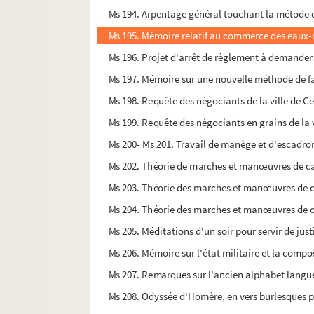
Ms 194. Arpentage général touchant la métode qu
Ms 195. Mémoire relatif au commerce des eaux-d
Ms 196. Projet d'arrêt de règlement à demander 
Ms 197. Mémoire sur une nouvelle méthode de fa
Ms 198. Requête des négociants de la ville de C
Ms 199. Requête des négociants en grains de la 
Ms 200- Ms 201. Travail de manège et d'escadr
Ms 202. Théorie de marches et manœuvres de ca
Ms 203. Théorie des marches et manœuvres de c
Ms 204. Théorie des marches et manœuvres de c
Ms 205. Méditations d'un soir pour servir de just
Ms 206. Mémoire sur l'état militaire et la compo
Ms 207. Remarques sur l'ancien alphabet langued
Ms 208. Odyssée d'Homère, en vers burlesques p