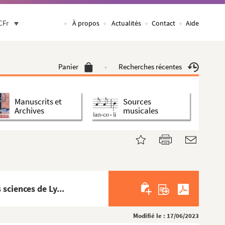
CFr
À propos
Actualités
Contact
Aide
Panier
Recherches récentes
Manuscrits et
Sources
Archives
musicales
sciences de Ly...
Modifié le : 17/06/2023