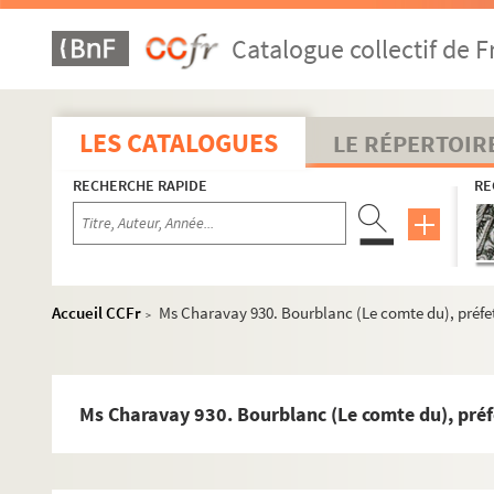
Catalogue collectif de F
LES CATALOGUES
LE RÉPERTOIR
RECHERCHE RAPIDE
RE
Accueil CCFr
Ms Charavay 930. Bourblanc (Le comte du), préfe
>
Ms Charavay 930. Bourblanc (Le comte du), préf