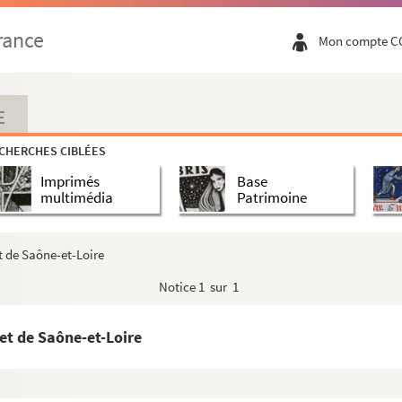
rance
Mon compte C
E
CHERCHES CIBLÉES
Imprimés
Base
multimédia
Patrimoine
t de Saône-et-Loire
Notice
1 sur 1
et de Saône-et-Loire