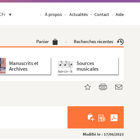
CFr
À propos
Actualités
Contact
Aide
Panier
Recherches récentes
Manuscrits et
Sources
Archives
musicales
Modifié le : 17/06/2023