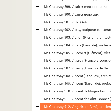
Ms Charavay 899. Vicaires métropolitains
Ms Charavay 900. Vicaires généraux
Ms Charavay 901. Vidal (Antonin)
Ms Charavay 902. Vietty, sculpteur et littéra
Ms Charavay 903. Vignon (Pierre), architecte
Ms Charavay 904. Villars (Henri de), archev
Ms Charavay 905. Villecourt (Clément), vicai
Ms Charavay 906. Villeroy (François-Louis 
Ms Charavay 907. Villeroy (François de Neuf
Ms Charavay 908. Vincent (Jacques), archit
Ms Charavay 909. Vincent (Baron de), préfe
Ms Charavay 910. Vincent de Margnolas (Éti
Ms Charavay 911. Vincent de Saint-Bonnet (
Ms Charavay 912. Vingtrinier (Aimé), ancien