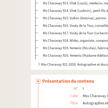
Ms Charavay 913. Vitet (Louis), médecin, m
Ms Charavay 914. Vitet (Ludovic), petit-fils d
Ms Charavay 915. Vollon (Antoine), peintre
Ms Charavay 916. Vouty de la Tour, conseil
Ms Charavay 917. Vouty de la Tour (Le baron 
Ms Charavay 918. Widor, organiste, composi
Ms Charavay 919. Yemeniz (Nicolas), fabrican
Ms Charavay 920. Yemeniz (Madame Adélaïde
Mss Charavay 921-1010. Autographes et docu
Présentation du contenu
N°
I
Cote
Mss Charavay 
Titre
Autographes e