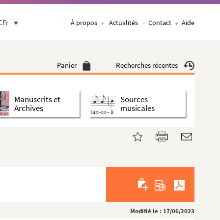
CFr
À propos
Actualités
Contact
Aide
Panier
Recherches récentes
Manuscrits et
Sources
Archives
musicales
Modifié le : 17/06/2023