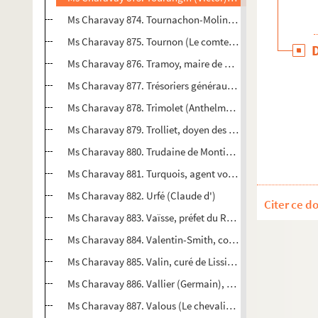
Ms Charavay 874. Tournachon-Molin frères, imprimeurs
Ms Charavay 875. Tournon (Le comte Philippe de), préfet
Ms Charavay 876. Tramoy, maire de Neuville-sur-Saône 
Ms Charavay 877. Trésoriers généraux de France à Lyon
Ms Charavay 878. Trimolet (Anthelme), peintre
Ms Charavay 879. Trolliet, doyen des médecins de l'Hôtel
Ms Charavay 880. Trudaine de Montigny (Charles de), int
Ms Charavay 881. Turquois, agent voyer de Lyon
Ms Charavay 882. Urfé (Claude d')
Citer ce d
Ms Charavay 883. Vaïsse, préfet du Rhône (1853-1864)
Ms Charavay 884. Valentin-Smith, conseiller à la Cour de 
Ms Charavay 885. Valin, curé de Lissieu, écrivain
Ms Charavay 886. Vallier (Germain), secrétaire d'Eugène 
Ms Charavay 887. Valous (Le chevalier de)