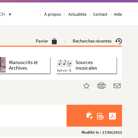
CFr
À propos
Actualités
Contact
Aide
Panier
Recherches récentes
Manuscrits et
Sources
Archives
musicales
Modifié le : 17/06/2023