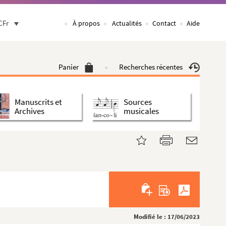
CFr
À propos
Actualités
Contact
Aide
Panier
Recherches récentes
Manuscrits et
Sources
Archives
musicales
Modifié le : 17/06/2023