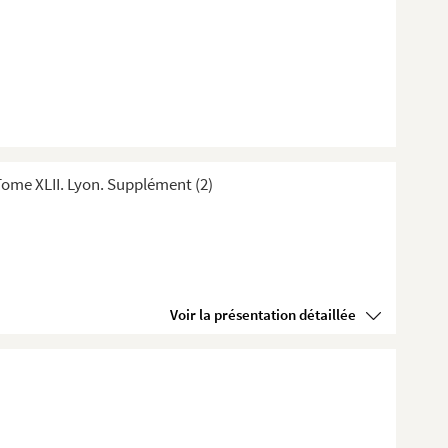
ome XLII. Lyon. Supplément (2)
Voir la présentation détaillée