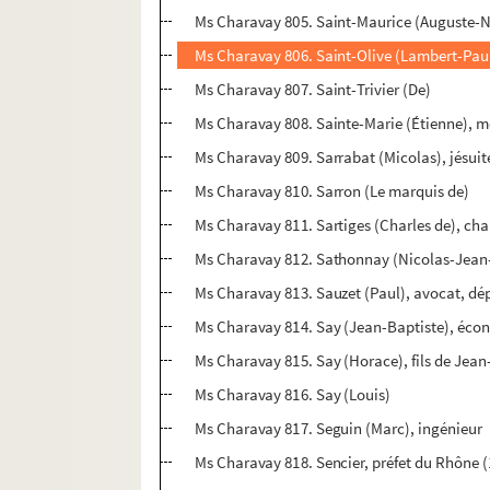
Ms Charavay 805. Saint-Maurice (Auguste-Ni
Ms Charavay 806. Saint-Olive (Lambert-Paul
Ms Charavay 807. Saint-Trivier (De)
Ms Charavay 808. Sainte-Marie (Étienne), 
Ms Charavay 809. Sarrabat (Micolas), jésui
Ms Charavay 810. Sarron (Le marquis de)
Ms Charavay 811. Sartiges (Charles de), cha
Ms Charavay 812. Sathonnay (Nicolas-Jean-
Ms Charavay 813. Sauzet (Paul), avocat, dép
Ms Charavay 814. Say (Jean-Baptiste), éco
Ms Charavay 815. Say (Horace), fils de Jea
Ms Charavay 816. Say (Louis)
Ms Charavay 817. Seguin (Marc), ingénieur
Ms Charavay 818. Sencier, préfet du Rhône 