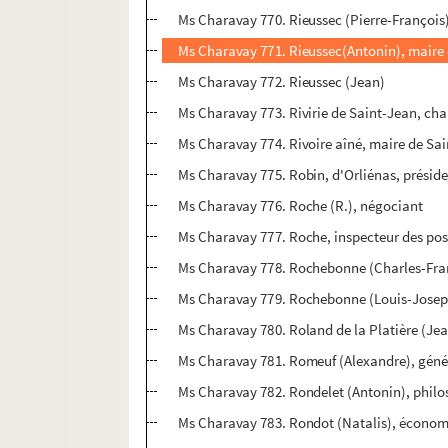
Ms Charavay 770. Rieussec (Pierre-François)
Ms Charavay 771. Rieussec(Antonin), maire
Ms Charavay 772. Rieussec (Jean)
Ms Charavay 773. Rivirie de Saint-Jean, cha
Ms Charavay 774. Rivoire aîné, maire de S
Ms Charavay 775. Robin, d'Orliénas, prési
Ms Charavay 776. Roche (R.), négociant
Ms Charavay 777. Roche, inspecteur des pos
Ms Charavay 778. Rochebonne (Charles-Fran
Ms Charavay 779. Rochebonne (Louis-Joseph 
Ms Charavay 780. Roland de la Platière (Jea
Ms Charavay 781. Romeuf (Alexandre), génér
Ms Charavay 782. Rondelet (Antonin), philo
Ms Charavay 783. Rondot (Natalis), économi