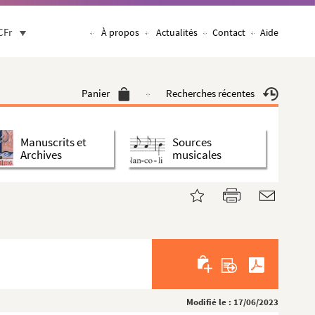
CFr
À propos
Actualités
Contact
Aide
Panier
Recherches récentes
Manuscrits et
Sources
Archives
musicales
Modifié le : 17/06/2023