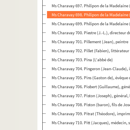
Ms Charavay 697. Philipon de la Madelaine (L
Ms Charavay 698. Philipon de la Madelaine 
Ms Charavay 699. Philipon de la Madelaine (
Ms Charavay 700. Piestre (J.-L.), directeur 
Ms Charavay 701. Pillement (Jean), peintre
Ms Charavay 702. Pillet (Fabien), littérateur
Ms Charavay 703. Pina (L'abbé de)
Ms Charavay 704. Pingeron (Jean-Claude), in
Ms Charavay 705. Pins (Gaston de), évêque d
Ms Charavay 706. Piobert (Guillaume), génér
Ms Charavay 707. Piston (Joseph), général,
Ms Charavay 708. Piston (baron), fils de Jo
Ms Charavay 709. Pitrat (Théodore), imprime
Ms Charavay 710. Pitt (Jacques), médecin, s