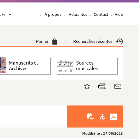
CFr
À propos
Actualités
Contact
Aide
Panier
Recherches récentes
Manuscrits et
Sources
Archives
musicales
Modifié le : 17/06/2023