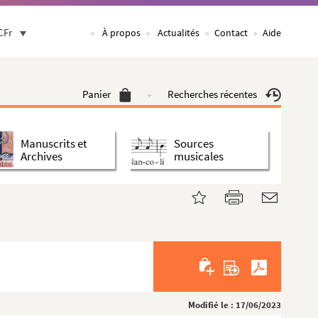
CFr
À propos
Actualités
Contact
Aide
Panier
Recherches récentes
Manuscrits et
Sources
Archives
musicales
Modifié le : 17/06/2023