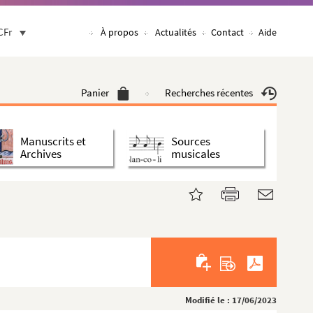
CFr
À propos
Actualités
Contact
Aide
Panier
Recherches récentes
Manuscrits et
Sources
Archives
musicales
Modifié le : 17/06/2023