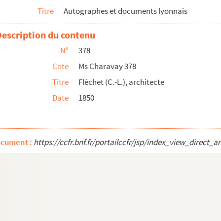
Titre
Autographes et documents lyonnais
istre de la marine
Description du contenu
eur
N°
378
st, député du Rhône en 1849-1851
Cote
Ms Charavay 378
Arbresle (Rhône)
Titre
Fléchet (C.-L.), architecte
Date
1850
ral à Lyon, auteur
ocument :
https://ccfr.bnf.fr/portailccfr/jsp/index_view_dire
e de Savigny (Rhône)
 de Lyon
eur de minéralogie à la Faculté des sciences de Lyon