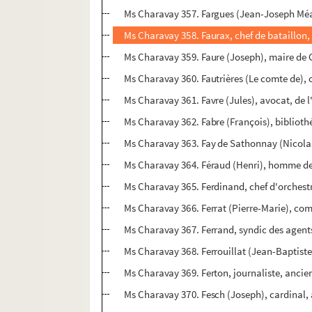
Ms Charavay 357. Fargues (Jean-Joseph Méal
Ms Charavay 358. Faurax, chef de bataillon
Ms Charavay 359. Faure (Joseph), maire de 
Ms Charavay 360. Fautrières (Le comte de), 
Ms Charavay 361. Favre (Jules), avocat, de l
Ms Charavay 362. Fabre (François), biblioth
Ms Charavay 363. Fay de Sathonnay (Nicola
Ms Charavay 364. Féraud (Henri), homme de 
Ms Charavay 365. Ferdinand, chef d'orchest
Ms Charavay 366. Ferrat (Pierre-Marie), c
Ms Charavay 367. Ferrand, syndic des agent
Ms Charavay 368. Ferrouillat (Jean-Baptiste,
Ms Charavay 369. Ferton, journaliste, ancie
Ms Charavay 370. Fesch (Joseph), cardinal,