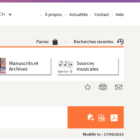
CFr
À propos
Actualités
Contact
Aide
Panier
Recherches récentes
Manuscrits et
Sources
Archives
musicales
Modifié le : 17/06/2023