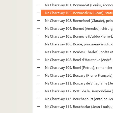
Ms Charavay 101. Bonnardet (Louis), écono
Ms Charavay 102. Bonnassieux (Jean), statuai
Ms Charavay 103. Bonnefond (Claude), peintr
Ms Charavay 104. Bonnet (Amédée), chirurg
Ms Charavay 105. Bonnevie (L'abbé Pierre-Ét
Ms Charavay 106. Borde, procureur-syndic d
Ms Charavay 107. Bordes (Charles), poète et l
Ms Charavay 108. Borel d'Hauterive (André-F
Ms Charavay 109. Borel (Petrus), romancier 
Ms Charavay 110. Boscary (Pierre-François),
Ms Charavay 111. Boscary de Villeplaine (J
Ms Charavay 112. Bottu de la Barmondière (
Ms Charavay 113. Bouchacourt (Antoine-Jea
Ms Charavay 114. Boucharlat (Jean-Louis), 